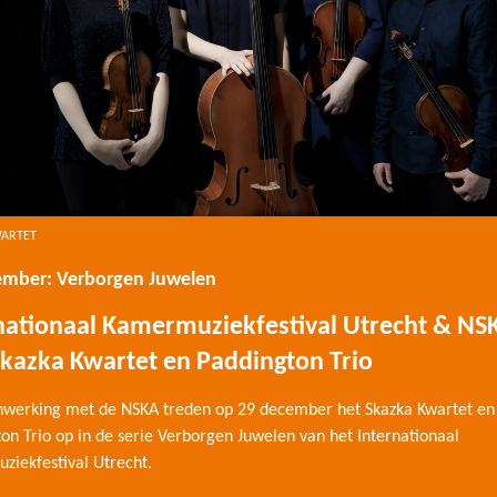
WARTET
ember: Verborgen Juwelen
nationaal Kamermuziekfestival Utrecht & NS
kazka Kwartet en Paddington Trio
nwerking met de NSKA treden op 29 december het Skazka Kwartet en
on Trio op in de serie Verborgen Juwelen van het Internationaal
iekfestival Utrecht.