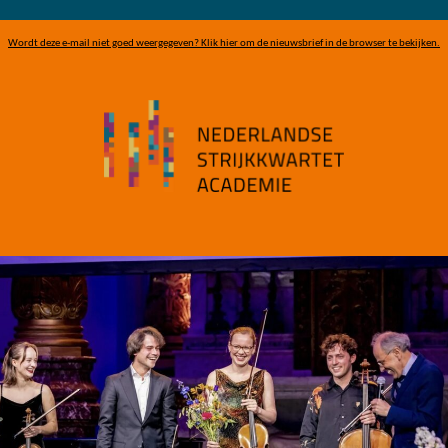
Wordt deze e-mail niet goed weergegeven? Klik hier om de nieuwsbrief in de browser te bekijken.