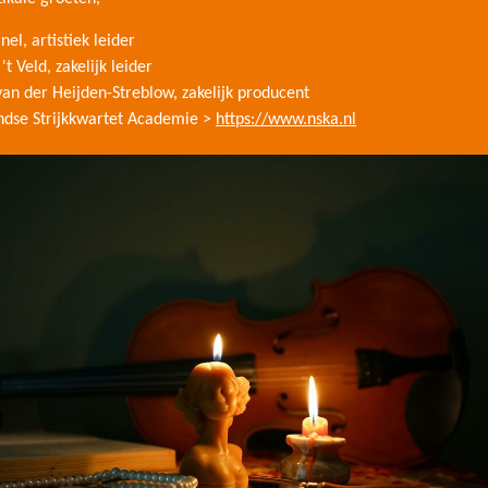
el, artistiek leider
 't Veld, zakelijk leider
van der Heijden-Streblow, zakelijk producent
ndse Strijkkwartet Academie >
https://www.nska.nl