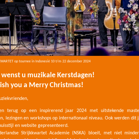
ARTET op tournee in Indonesië 10 t/m 22 december 2024
wenst u muzikale Kerstdagen!
sh you a Merry Christmas!
ziekvrienden,
ken terug op een inspirerend jaar 2024 met uitstekende master
n, lezingen en workshops op internationaal niveau. Ook werden dit 
uisstijl en website gepresenteerd.
rlandse Strijkkwartet Academie (NSKA) bloeit, met niet minde